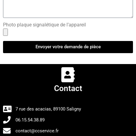
Photo plaque signalétique de l’appareil
Envoyer votre demande de pièce
Contact
7 rue des acacias, 89100 Saligny
06.15.54.38.89
contact@ccservice.fr