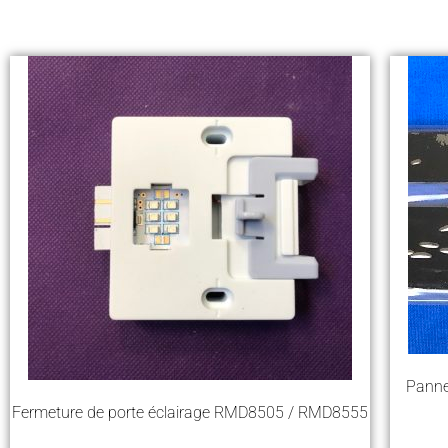
Panne
Fermeture de porte éclairage RMD8505 / RMD8555