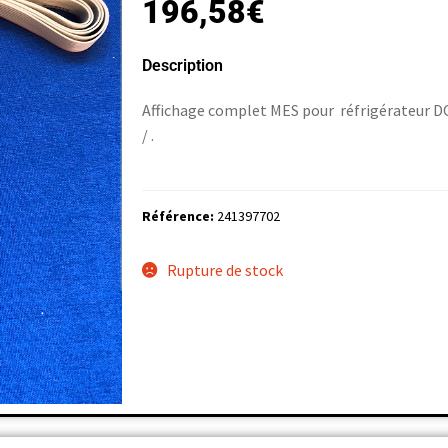
196,58
€
Description
Affichage complet MES pour réfrigérateur 
/ .
Référence:
241397702
Rupture de stock