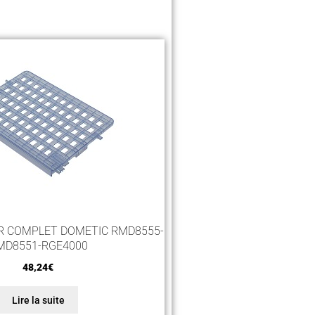
UR COMPLET DOMETIC RMD8555-
MD8551-RGE4000
48,24
€
Lire la suite