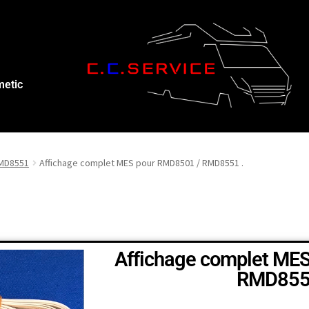
metic
RMD8551
Affichage complet MES pour RMD8501 / RMD8551 .
Affichage complet ME
RMD855