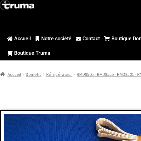
Accueil
Notre société
Contact
Boutique Do
Boutique Truma
Accueil
Dometic
Réfrigérateur
RMD8505 - RMD8555 - RMD8501 - 