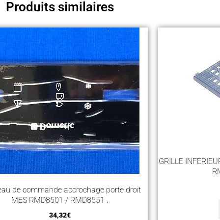
Produits similaires
GRILLE INFERIE
R
au de commande accrochage porte droit
MES RMD8501 / RMD8551 .
34,32
€