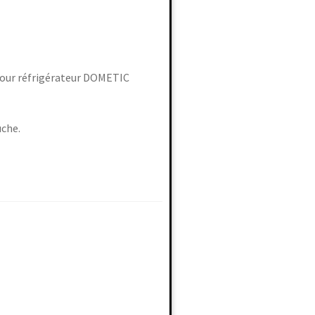
our réfrigérateur DOMETIC
uche.