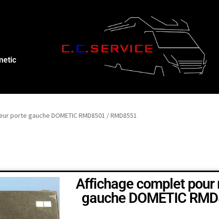
metic
ateur porte gauche DOMETIC RMD8501 / RMD8551
Affichage complet pour r
gauche DOMETIC RMD