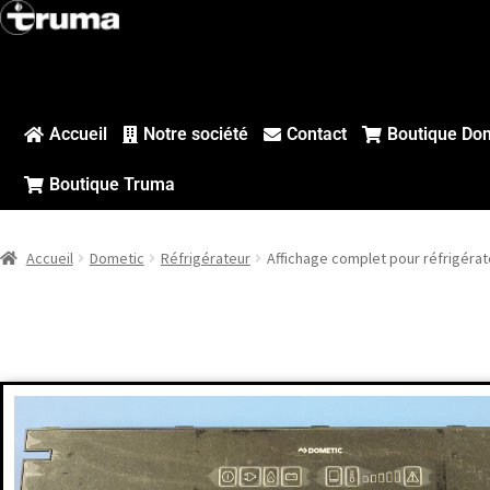
Accueil
Notre société
Contact
Boutique Do
Boutique Truma
Accueil
Dometic
Réfrigérateur
Affichage complet pour réfrigér