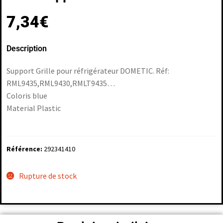
7,34
€
Description
Support Grille pour réfrigérateur DOMETIC. Réf:
RML9435,RML9430,RMLT9435…
Coloris blue
Material Plastic
Référence:
292341410
Rupture de stock