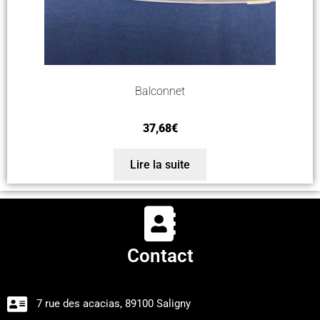
Balconnet
37,68
€
Lire la suite
Contact
7 rue des acacias, 89100 Saligny