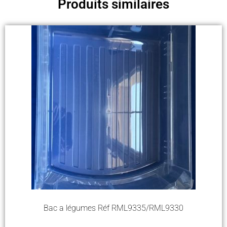
Produits similaires
Bac a légumes Réf RML9335/RML9330