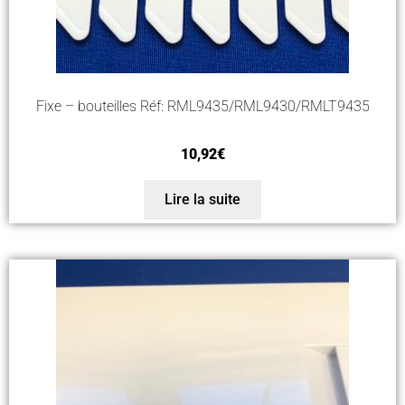
Fixe – bouteilles Réf: RML9435/RML9430/RMLT9435
10,92
€
Lire la suite