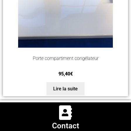
Porte compartiment congélateur
95,40
€
Lire la suite
Contact