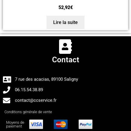
52,92
€
Lire la suite
Contact
7 rue des acacias, 89100 Saligny
06.15.54.38.89
contact@ccservice.fr
Conditions générale de vente
Moyens de
paiement