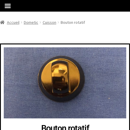
Accueil
Dometic
Cuisson
Bouton rotatif
Bouton rotatif