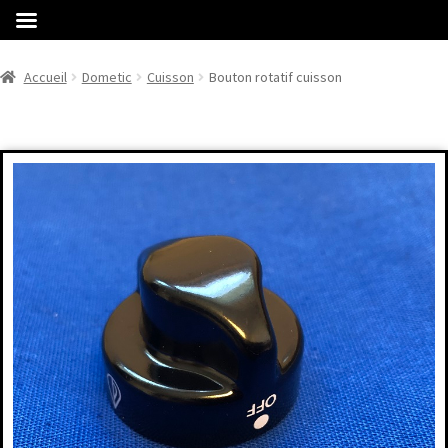
Accueil
Dometic
Cuisson
Bouton rotatif cuisson