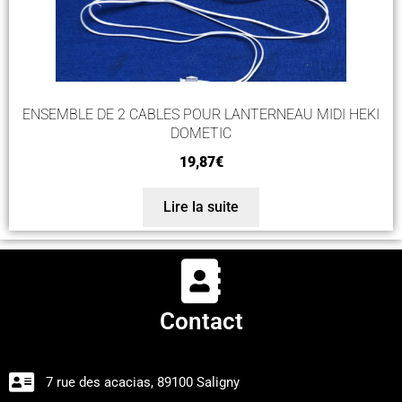
ENSEMBLE DE 2 CABLES POUR LANTERNEAU MIDI HEKI
DOMETIC
19,87
€
Lire la suite
Contact
7 rue des acacias, 89100 Saligny