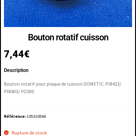
Bouton rotatif cuisson
7,44
€
Description
Bouton rotatif pour plaque de cuisson DOMETIC: PI8423/
PI8403/ FO300.
Référence:
105310566
Rupture de stock