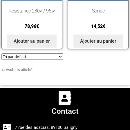
Résistance 230v / 95w
Sonde
78,96
€
14,52
€
Ajouter au panier
Ajouter au panier
4 résultats affichés
Contact
7 rue des acacias, 89100 Saligny