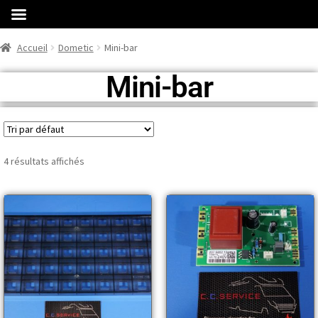
Accueil
Dometic
Mini-bar
Mini-bar
4 résultats affichés