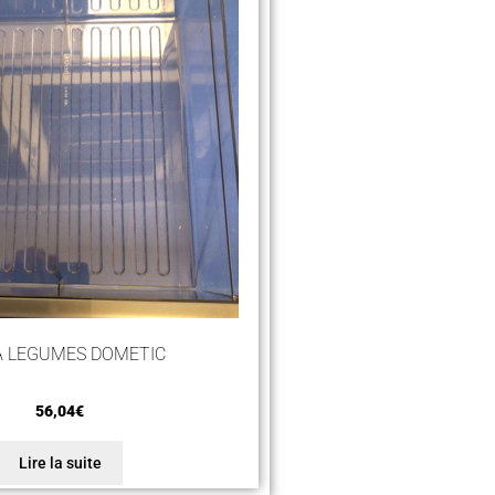
A LEGUMES DOMETIC
56,04
€
Lire la suite