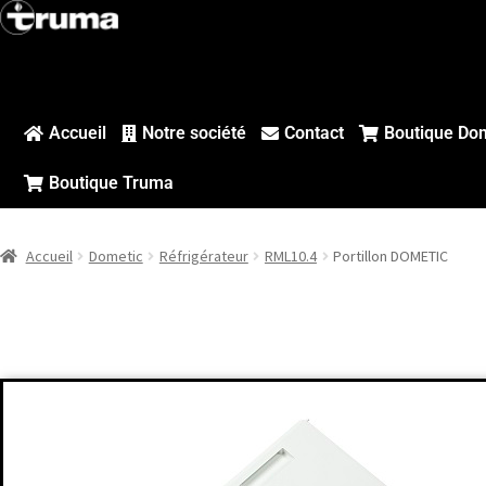
Accueil
Notre société
Contact
Boutique Do
Boutique Truma
Accueil
Dometic
Réfrigérateur
RML10.4
Portillon DOMETIC