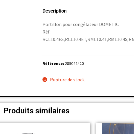
Description
Portillon pour congélateur DOMETIC
Réf:
RCL10.4ES,RCL10.4ET,RML10.4T,RML10.4S,R
Référence:
289042420
Rupture de stock
Produits similaires