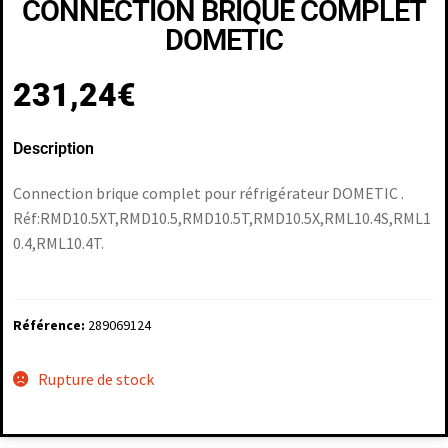
CONNECTION BRIQUE COMPLET
DOMETIC
231,24
€
Description
Connection brique complet pour réfrigérateur DOMETIC .
Réf:RMD10.5XT,RMD10.5,RMD10.5T,RMD10.5X,RML10.4S,RML1
0.4,RML10.4T.
Référence:
289069124
Rupture de stock