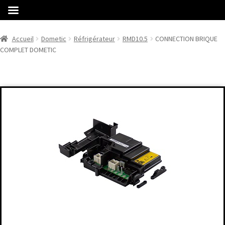
Accueil
Dometic
Réfrigérateur
RMD10.5
CONNECTION BRIQUE
COMPLET DOMETIC