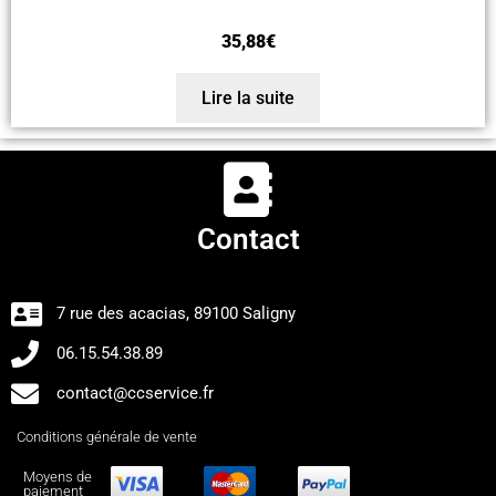
35,88
€
Lire la suite
Contact
7 rue des acacias, 89100 Saligny
06.15.54.38.89
contact@ccservice.fr
Conditions générale de vente
Moyens de
paiement