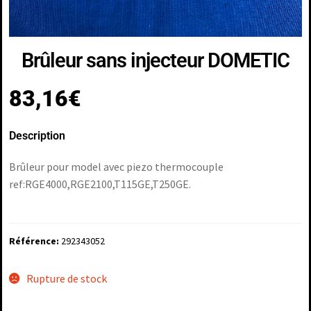
Brûleur sans injecteur DOMETIC
83,16
€
Description
Brûleur pour model avec piezo thermocouple
ref:RGE4000,RGE2100,T115GE,T250GE.
Référence:
292343052
Rupture de stock