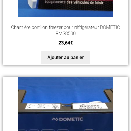
Charnière portillon freezer pour réfrigérateur DOMETIC
RMS8500
23,64
€
Ajouter au panier