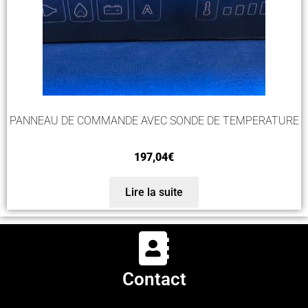
PANNEAU DE COMMANDE AVEC SONDE DE TEMPERATURE
197,04
€
Lire la suite
Contact