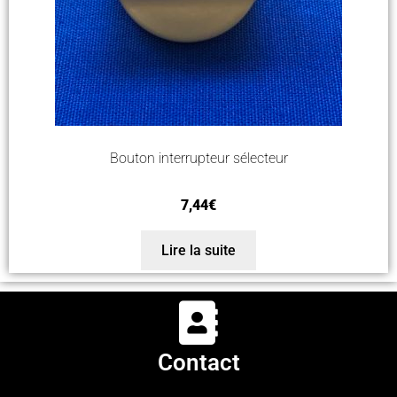
Bouton interrupteur sélecteur
7,44
€
Lire la suite
Contact